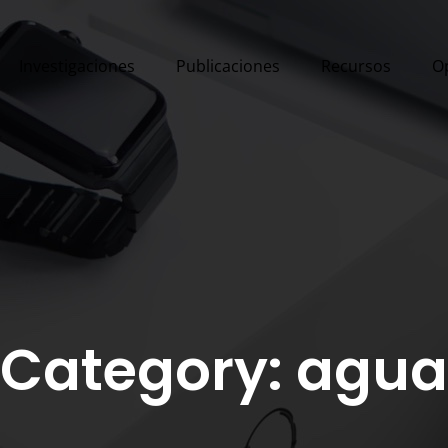
Investigaciones
Publicaciones
Recursos
O
Category: agua