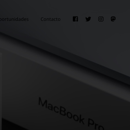
portunidades
Contacto