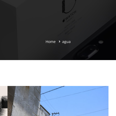
Home
agua