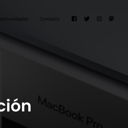
portunidades
Contacto
ción