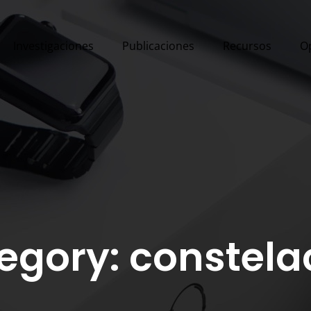
Investigaciones
Publicaciones
Recursos
O
egory: constela