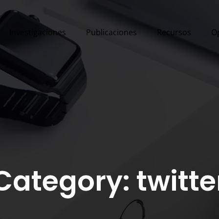
Investigaciones
Publicaciones
Recursos
O
Category: twitte