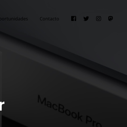
portunidades
Contacto
r