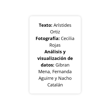
Texto:
Arístides
Ortiz
Fotografía:
Cecilia
Rojas
Análisis y
visualización de
datos:
Gibran
Mena, Fernanda
Aguirre y Nacho
Catalán